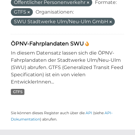
Öffentlicher Personenverkehr
Formate:
GTFS
Organisationen:
SWU Stadtwerke Ulm/Neu-Ulm GmbH
ÖPNV-Fahrplandaten SWU
In diesem Datensatz lassen sich die ÖPNV-
Fahrplandaten der Stadtwerke Ulm/Neu-Ulm
(SWU) abrufen. GTFS (Generalized Transit Feed
Specification) ist ein von vielen
EntwicklerInnen...
GTFS
Sie können dieses Register auch über die
API
(siehe
API-
Dokumentation
) abrufen.