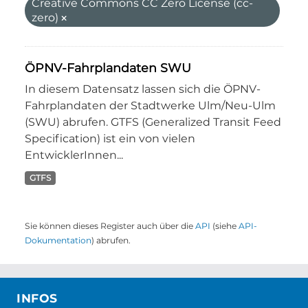
Creative Commons CC Zero License (cc-
zero)
ÖPNV-Fahrplandaten SWU
In diesem Datensatz lassen sich die ÖPNV-
Fahrplandaten der Stadtwerke Ulm/Neu-Ulm
(SWU) abrufen. GTFS (Generalized Transit Feed
Specification) ist ein von vielen
EntwicklerInnen...
GTFS
Sie können dieses Register auch über die
API
(siehe
API-
Dokumentation
) abrufen.
INFOS