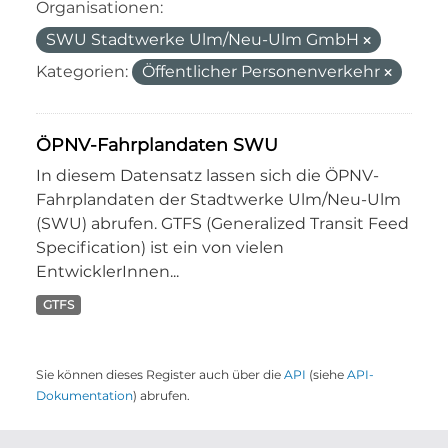
Organisationen:
SWU Stadtwerke Ulm/Neu-Ulm GmbH
Kategorien:
Öffentlicher Personenverkehr
ÖPNV-Fahrplandaten SWU
In diesem Datensatz lassen sich die ÖPNV-
Fahrplandaten der Stadtwerke Ulm/Neu-Ulm
(SWU) abrufen. GTFS (Generalized Transit Feed
Specification) ist ein von vielen
EntwicklerInnen...
GTFS
Sie können dieses Register auch über die
API
(siehe
API-
Dokumentation
) abrufen.