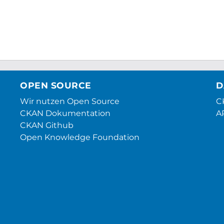
OPEN SOURCE
D
Wir nutzen Open Source
CK
CKAN Dokumentation
A
CKAN Github
Open Knowledge Foundation