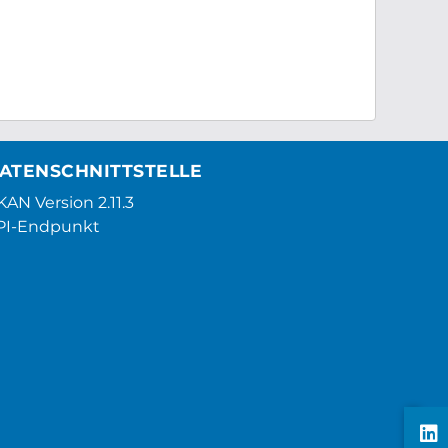
ATENSCHNITTSTELLE
AN Version 2.11.3
PI-Endpunkt