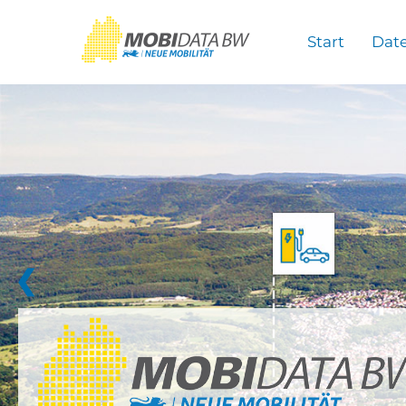
Überspringen zum Hauptinhalt
Start
Dat
❮