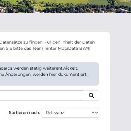
Datensätze zu finden. Für den Inhalt der Daten
en Sie bitte das Team hinter MobiData BW®
ards werden stetig weiterentwickelt.
che Änderungen, werden hier dokumentiert.
Sortieren nach