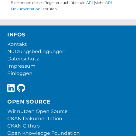
Sie können dieses Register auch über die
API
(siehe
API-
Dokumentation
) abrufen.
INFOS
Kontakt
Nutzungsbedingungen
Datenschutz
Impressum
Einloggen
OPEN SOURCE
Wir nutzen Open Source
CKAN Dokumentation
CKAN Github
Open Knowledge Foundation