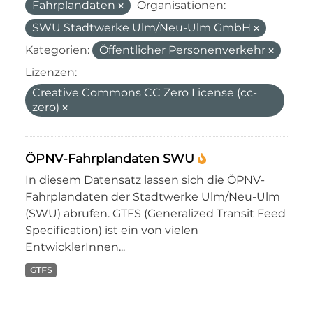
Fahrplandaten
Organisationen:
SWU Stadtwerke Ulm/Neu-Ulm GmbH
Kategorien:
Öffentlicher Personenverkehr
Lizenzen:
Creative Commons CC Zero License (cc-
zero)
ÖPNV-Fahrplandaten SWU
In diesem Datensatz lassen sich die ÖPNV-
Fahrplandaten der Stadtwerke Ulm/Neu-Ulm
(SWU) abrufen. GTFS (Generalized Transit Feed
Specification) ist ein von vielen
EntwicklerInnen...
GTFS