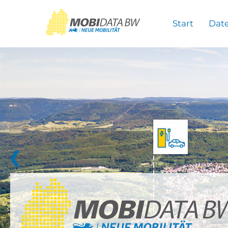
Überspringen zum Hauptinhalt
Start
Dat
❮