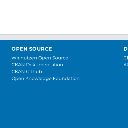
OPEN SOURCE
D
Wir nutzen Open Source
CK
CKAN Dokumentation
A
CKAN Github
Open Knowledge Foundation