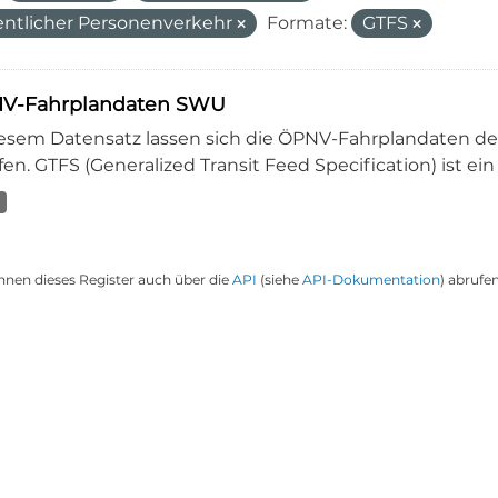
entlicher Personenverkehr
Formate:
GTFS
V-Fahrplandaten SWU
iesem Datensatz lassen sich die ÖPNV-Fahrplandaten 
en. GTFS (Generalized Transit Feed Specification) ist ein
nnen dieses Register auch über die
API
(siehe
API-Dokumentation
) abrufen