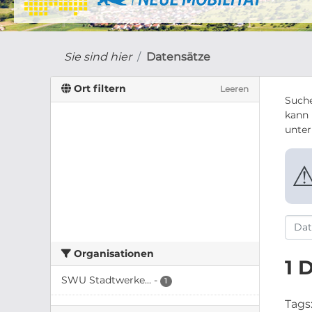
Sie sind hier
Datensätze
Ort filtern
Leeren
Suche
kann 
unte
Organisationen
1 
SWU Stadtwerke...
-
1
Tags