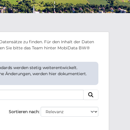
Datensätze zu finden. Für den Inhalt der Daten
en Sie bitte das Team hinter MobiData BW®
ards werden stetig weiterentwickelt.
che Änderungen, werden hier dokumentiert.
Sortieren nach