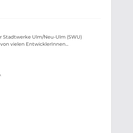
der Stadtwerke Ulm/Neu-Ulm (SWU)
 von vielen EntwicklerInnen...
.