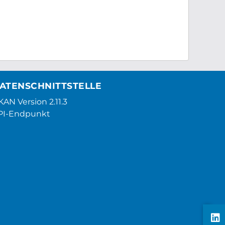
ATENSCHNITTSTELLE
AN Version 2.11.3
PI-Endpunkt