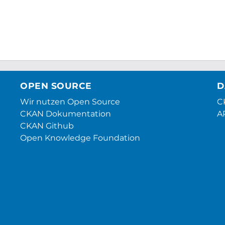
OPEN SOURCE
D
Wir nutzen Open Source
CK
CKAN Dokumentation
A
CKAN Github
Open Knowledge Foundation