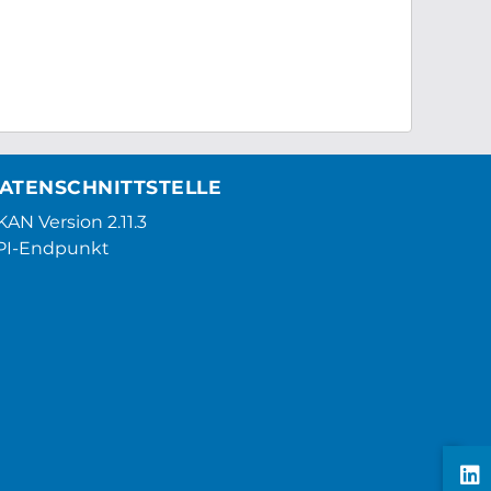
ATENSCHNITTSTELLE
AN Version 2.11.3
PI-Endpunkt