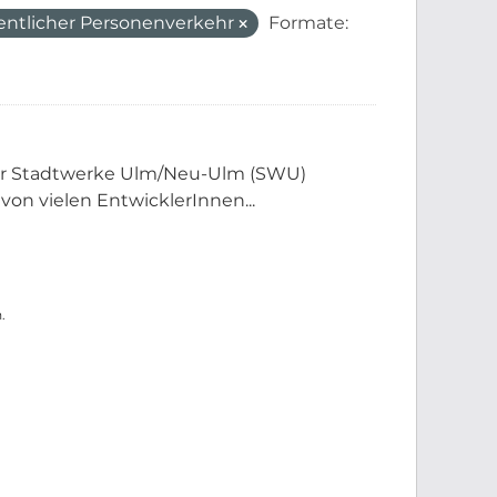
entlicher Personenverkehr
Formate:
der Stadtwerke Ulm/Neu-Ulm (SWU)
 von vielen EntwicklerInnen...
.