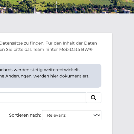
Datensätze zu finden. Für den Inhalt der Daten
en Sie bitte das Team hinter MobiData BW®
ards werden stetig weiterentwickelt.
che Änderungen, werden hier dokumentiert.
Sortieren nach