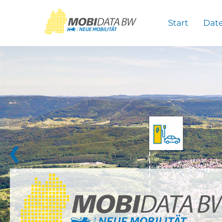
Überspringen zum Hauptinhalt
Start
Dat
❮