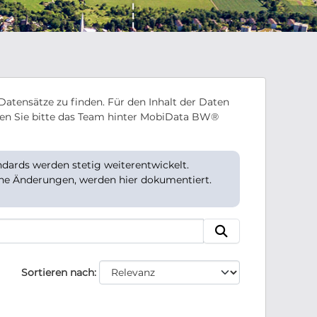
Datensätze zu finden. Für den Inhalt der Daten
en Sie bitte das Team hinter MobiData BW®
ards werden stetig weiterentwickelt.
che Änderungen, werden hier dokumentiert.
Sortieren nach