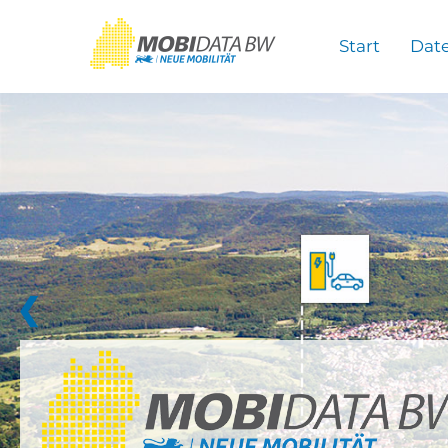
Überspringen zum Hauptinhalt
Start
Dat
❮