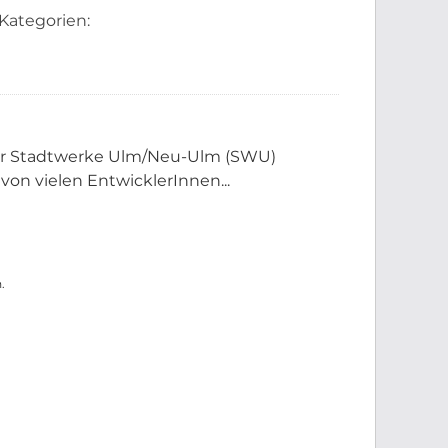
Kategorien:
der Stadtwerke Ulm/Neu-Ulm (SWU)
 von vielen EntwicklerInnen...
.