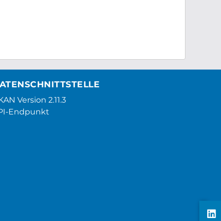
ATENSCHNITTSTELLE
AN Version 2.11.3
PI-Endpunkt