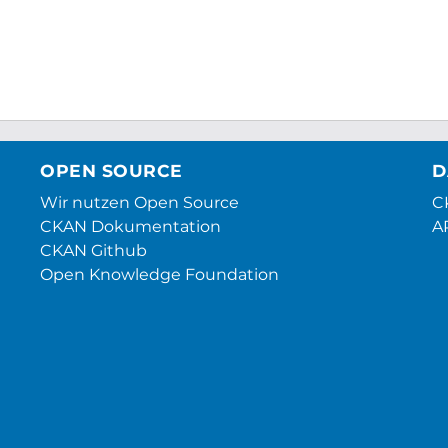
OPEN SOURCE
D
Wir nutzen Open Source
CK
CKAN Dokumentation
A
CKAN Github
Open Knowledge Foundation