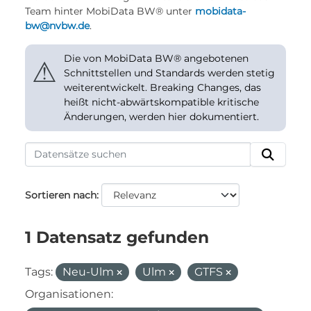
Team hinter MobiData BW® unter
mobidata-
bw@nvbw.de
.
Die von MobiData BW® angebotenen
⚠
Schnittstellen und Standards werden stetig
weiterentwickelt. Breaking Changes, das
heißt nicht-abwärtskompatible kritische
Änderungen, werden hier dokumentiert.
Sortieren nach
1 Datensatz gefunden
Tags:
Neu-Ulm
Ulm
GTFS
Organisationen: