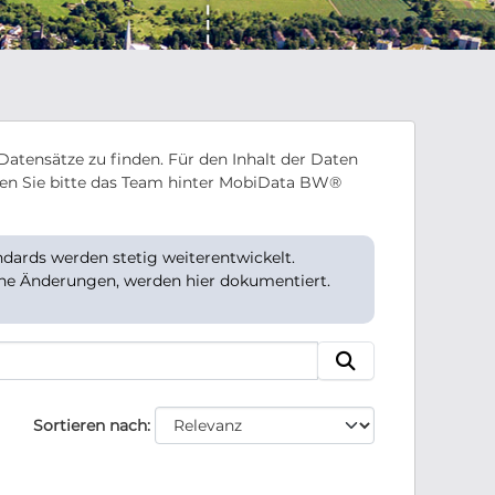
Datensätze zu finden. Für den Inhalt der Daten
en Sie bitte das Team hinter MobiData BW®
ards werden stetig weiterentwickelt.
che Änderungen, werden hier dokumentiert.
Sortieren nach