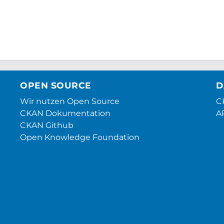
OPEN SOURCE
D
Wir nutzen Open Source
CK
CKAN Dokumentation
A
CKAN Github
Open Knowledge Foundation