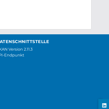
ATENSCHNITTSTELLE
AN Version 2.11.3
PI-Endpunkt