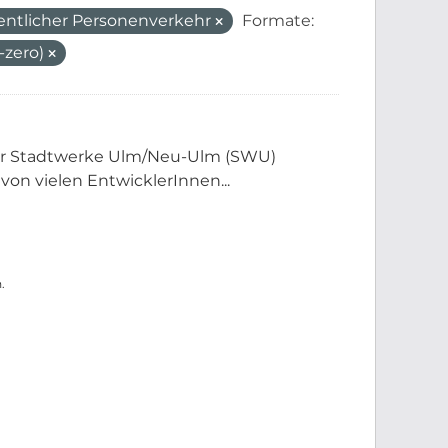
entlicher Personenverkehr
Formate:
-zero)
der Stadtwerke Ulm/Neu-Ulm (SWU)
 von vielen EntwicklerInnen...
.