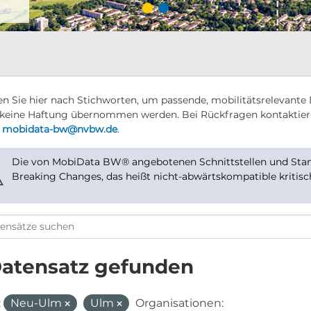
n Sie hier nach Stichworten, um passende, mobilitätsrelevante 
keine Haftung übernommen werden. Bei Rückfragen kontaktier
r
mobidata-bw@nvbw.de
.
Die von MobiData BW® angebotenen Schnittstellen und Stand
⚠
Breaking Changes, das heißt nicht-abwärtskompatible kritis
Datensatz gefunden
:
Neu-Ulm
Ulm
Organisationen: