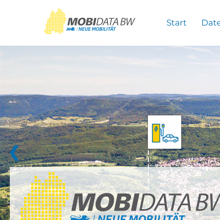
Überspringen zum Hauptinhalt
Start
Dat
❮