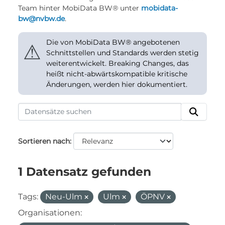
Team hinter MobiData BW® unter
mobidata-
bw@nvbw.de
.
Die von MobiData BW® angebotenen
⚠
Schnittstellen und Standards werden stetig
weiterentwickelt. Breaking Changes, das
heißt nicht-abwärtskompatible kritische
Änderungen, werden hier dokumentiert.
Sortieren nach
1 Datensatz gefunden
Tags:
Neu-Ulm
Ulm
ÖPNV
Organisationen: