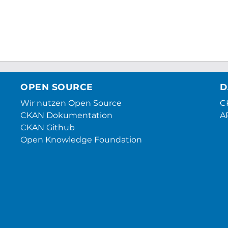
OPEN SOURCE
D
Wir nutzen Open Source
CK
CKAN Dokumentation
A
CKAN Github
Open Knowledge Foundation