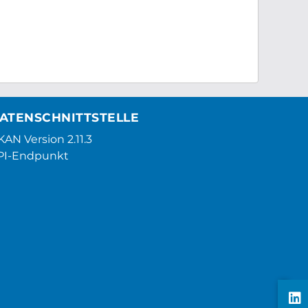
ATENSCHNITTSTELLE
AN Version 2.11.3
PI-Endpunkt