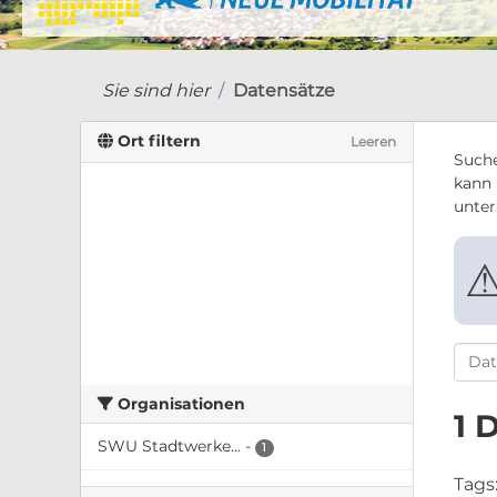
Sie sind hier
Datensätze
Ort filtern
Leeren
Suche
kann 
unte
Organisationen
1 
SWU Stadtwerke...
-
1
Tags