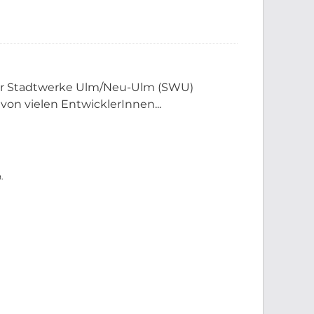
der Stadtwerke Ulm/Neu-Ulm (SWU)
 von vielen EntwicklerInnen...
.