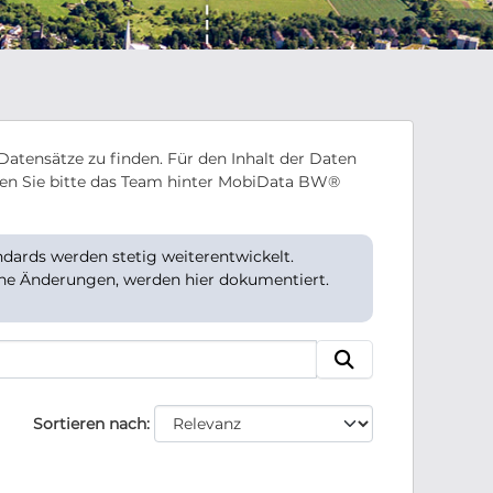
Datensätze zu finden. Für den Inhalt der Daten
en Sie bitte das Team hinter MobiData BW®
ards werden stetig weiterentwickelt.
che Änderungen, werden hier dokumentiert.
Sortieren nach