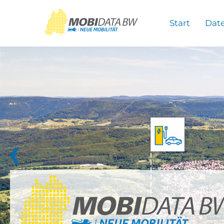
Überspringen zum Hauptinhalt
Start
Dat
❮