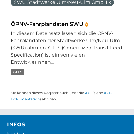
SWU Stadtwerke Ulm/Neu-Ulm GmbH
ÖPNV-Fahrplandaten SWU
In diesem Datensatz lassen sich die ÖPNV-
Fahrplandaten der Stadtwerke Ulm/Neu-Ulm
(SWU) abrufen. GTFS (Generalized Transit Feed
Specification) ist ein von vielen
EntwicklerInnen...
GTFS
Sie können dieses Register auch über die
API
(siehe
API-
Dokumentation
) abrufen.
INFOS
Kontakt