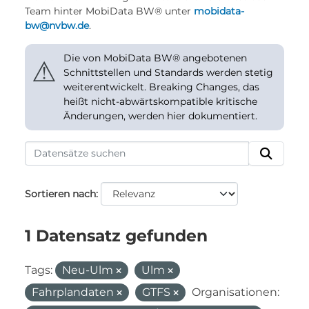
Team hinter MobiData BW® unter
mobidata-
bw@nvbw.de
.
Die von MobiData BW® angebotenen
⚠
Schnittstellen und Standards werden stetig
weiterentwickelt. Breaking Changes, das
heißt nicht-abwärtskompatible kritische
Änderungen, werden hier dokumentiert.
Sortieren nach
1 Datensatz gefunden
Tags:
Neu-Ulm
Ulm
Fahrplandaten
GTFS
Organisationen: