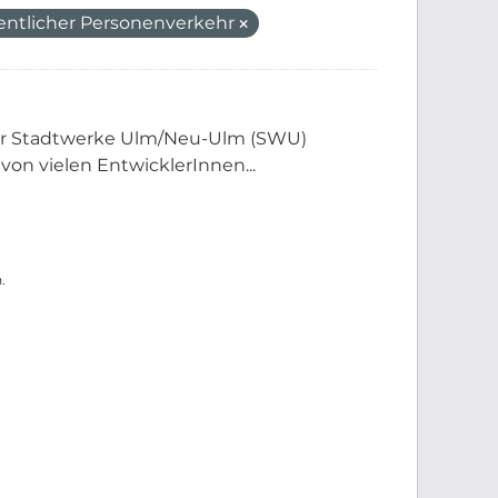
entlicher Personenverkehr
der Stadtwerke Ulm/Neu-Ulm (SWU)
 von vielen EntwicklerInnen...
.