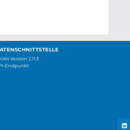
ATENSCHNITTSTELLE
AN Version 2.11.3
PI-Endpunkt