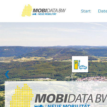
Überspringen zum Hauptinhalt
Start
Dat
❮