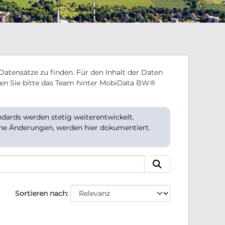
Datensätze zu finden. Für den Inhalt der Daten
en Sie bitte das Team hinter MobiData BW®
ards werden stetig weiterentwickelt.
che Änderungen, werden hier dokumentiert.
Sortieren nach