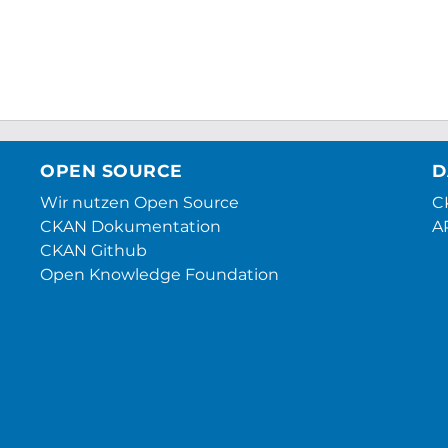
OPEN SOURCE
D
Wir nutzen Open Source
CK
CKAN Dokumentation
A
CKAN Github
Open Knowledge Foundation