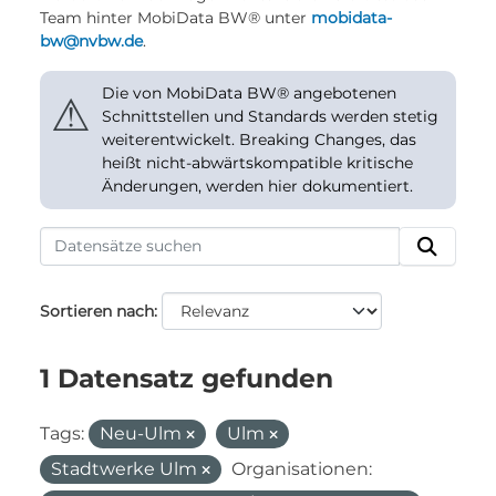
Team hinter MobiData BW® unter
mobidata-
bw@nvbw.de
.
Die von MobiData BW® angebotenen
⚠
Schnittstellen und Standards werden stetig
weiterentwickelt. Breaking Changes, das
heißt nicht-abwärtskompatible kritische
Änderungen, werden hier dokumentiert.
Sortieren nach
1 Datensatz gefunden
Tags:
Neu-Ulm
Ulm
Stadtwerke Ulm
Organisationen: