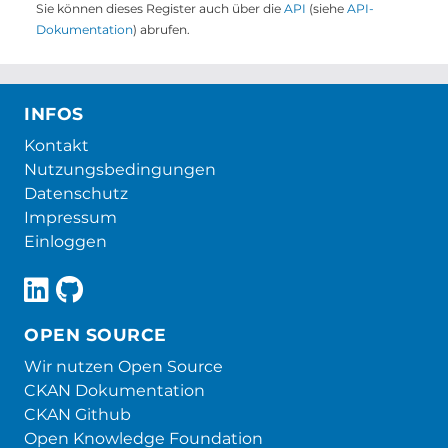
Sie können dieses Register auch über die
API
(siehe
API-
Dokumentation
) abrufen.
INFOS
Kontakt
Nutzungsbedingungen
Datenschutz
Impressum
Einloggen
OPEN SOURCE
Wir nutzen Open Source
CKAN Dokumentation
CKAN Github
Open Knowledge Foundation