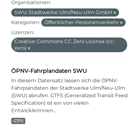
Organisationen:
SWU Stadtwerke Ulm/Neu-Ulm GmbH
Kategorien:
Öffentlicher Personenverkehr
Lizenzen:
Creative Commons CC Zero License (cc-
zero)
ÖPNV-Fahrplandaten SWU
In diesem Datensatz lassen sich die ÖPNV-
Fahrplandaten der Stadtwerke Ulm/Neu-Ulm
(SWU) abrufen. GTFS (Generalized Transit Feed
Specification) ist ein von vielen
EntwicklerInnen...
GTFS