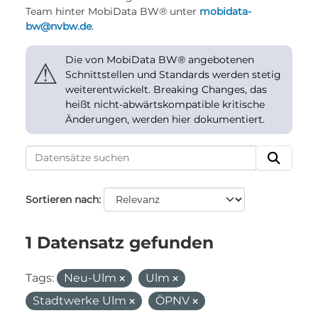
Team hinter MobiData BW® unter
mobidata-
bw@nvbw.de
.
Die von MobiData BW® angebotenen
⚠
Schnittstellen und Standards werden stetig
weiterentwickelt. Breaking Changes, das
heißt nicht-abwärtskompatible kritische
Änderungen, werden hier dokumentiert.
Sortieren nach
1 Datensatz gefunden
Tags:
Neu-Ulm
Ulm
Stadtwerke Ulm
ÖPNV