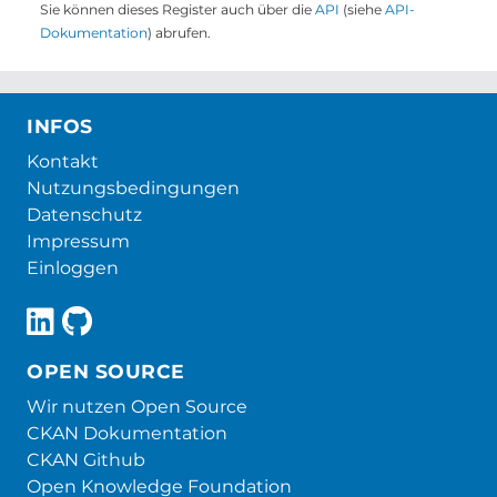
Sie können dieses Register auch über die
API
(siehe
API-
Dokumentation
) abrufen.
INFOS
Kontakt
Nutzungsbedingungen
Datenschutz
Impressum
Einloggen
OPEN SOURCE
Wir nutzen Open Source
CKAN Dokumentation
CKAN Github
Open Knowledge Foundation