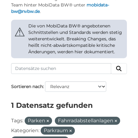
Team hinter MobiData BW® unter
mobidata-
bw@nvbw.de
.
Die von MobiData BW® angebotenen
⚠
Schnittstellen und Standards werden stetig
weiterentwickelt. Breaking Changes, das
heißt nicht-abwärtskompatible kritische
Änderungen, werden hier dokumentiert.
Sortieren nach
1 Datensatz gefunden
Tags:
Parken
Fahrradabstellanlagen
Kategorien:
Parkraum