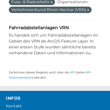
Fuss- & Radverkehr
Organisationen:
Verkehrsverbund Rhein-Neckar (VRN)
Fahrradabstellanlagen VRN
Es handelt sich um Fahrradabstellanlagen im
Gebiet des VRN als ArcGIS Feature Layer. In
einer ersten Stufe wurden sämtliche bereits
vorhandene Daten und Informationen zu...
Sie können dieses Register auch über die
API
(siehe
API-
Dokumentation
) abrufen.
INFOS
Kontakt