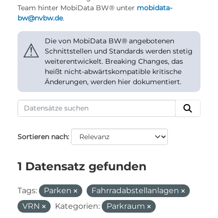
Team hinter MobiData BW® unter
mobidata-
bw@nvbw.de
.
Die von MobiData BW® angebotenen
⚠
Schnittstellen und Standards werden stetig
weiterentwickelt. Breaking Changes, das
heißt nicht-abwärtskompatible kritische
Änderungen, werden hier dokumentiert.
Sortieren nach
1 Datensatz gefunden
Tags:
Parken
Fahrradabstellanlagen
VRN
Kategorien:
Parkraum