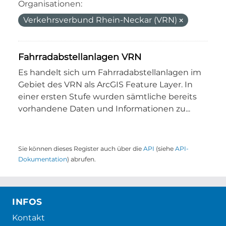
Organisationen:
Verkehrsverbund Rhein-Neckar (VRN)
Fahrradabstellanlagen VRN
Es handelt sich um Fahrradabstellanlagen im
Gebiet des VRN als ArcGIS Feature Layer. In
einer ersten Stufe wurden sämtliche bereits
vorhandene Daten und Informationen zu...
Sie können dieses Register auch über die
API
(siehe
API-
Dokumentation
) abrufen.
INFOS
Kontakt