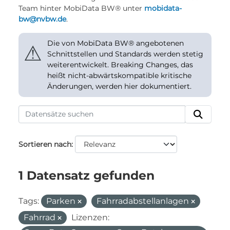
Team hinter MobiData BW® unter
mobidata-
bw@nvbw.de
.
Die von MobiData BW® angebotenen
⚠
Schnittstellen und Standards werden stetig
weiterentwickelt. Breaking Changes, das
heißt nicht-abwärtskompatible kritische
Änderungen, werden hier dokumentiert.
Sortieren nach
1 Datensatz gefunden
Tags:
Parken
Fahrradabstellanlagen
Fahrrad
Lizenzen: