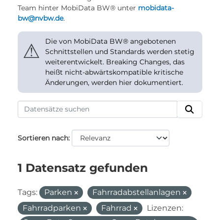
Team hinter MobiData BW® unter
mobidata-
bw@nvbw.de
.
Die von MobiData BW® angebotenen
⚠
Schnittstellen und Standards werden stetig
weiterentwickelt. Breaking Changes, das
heißt nicht-abwärtskompatible kritische
Änderungen, werden hier dokumentiert.
Sortieren nach
1 Datensatz gefunden
Tags:
Parken
Fahrradabstellanlagen
Fahrradparken
Fahrrad
Lizenzen: