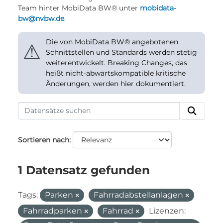
Team hinter MobiData BW® unter
mobidata-
bw@nvbw.de
.
Die von MobiData BW® angebotenen
⚠
Schnittstellen und Standards werden stetig
weiterentwickelt. Breaking Changes, das
heißt nicht-abwärtskompatible kritische
Änderungen, werden hier dokumentiert.
Sortieren nach
1 Datensatz gefunden
Tags:
Parken
Fahrradabstellanlagen
Fahrradparken
Fahrrad
Lizenzen: