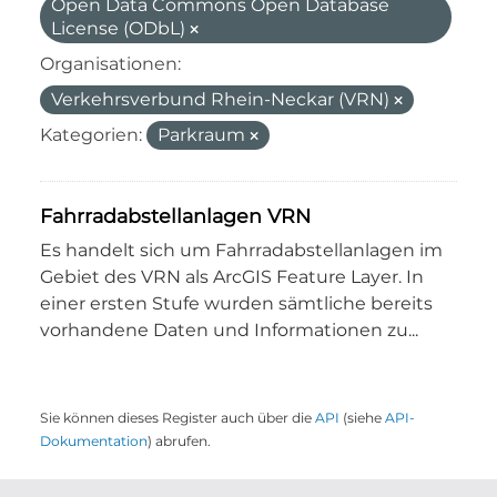
Open Data Commons Open Database
License (ODbL)
Organisationen:
Verkehrsverbund Rhein-Neckar (VRN)
Kategorien:
Parkraum
Fahrradabstellanlagen VRN
Es handelt sich um Fahrradabstellanlagen im
Gebiet des VRN als ArcGIS Feature Layer. In
einer ersten Stufe wurden sämtliche bereits
vorhandene Daten und Informationen zu...
Sie können dieses Register auch über die
API
(siehe
API-
Dokumentation
) abrufen.