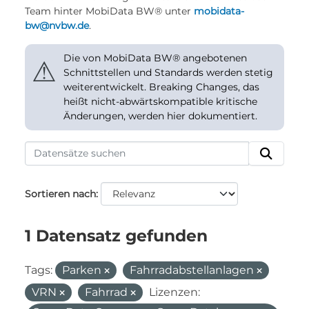
Team hinter MobiData BW® unter
mobidata-
bw@nvbw.de
.
Die von MobiData BW® angebotenen
⚠
Schnittstellen und Standards werden stetig
weiterentwickelt. Breaking Changes, das
heißt nicht-abwärtskompatible kritische
Änderungen, werden hier dokumentiert.
Sortieren nach
1 Datensatz gefunden
Tags:
Parken
Fahrradabstellanlagen
VRN
Fahrrad
Lizenzen: