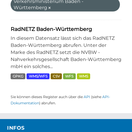
Verkehrsministerium Baden -
Württemberg
RadNETZ Baden-Württemberg
In diesem Datensatz lässt sich das RadNETZ
Baden-Württemberg abrufen. Unter der
Marke des RadNETZ setzt die NVBW -
Nahverkehrsgesellschaft Baden-Württemberg
mbH ein solches...
GPKG
WMS/WFS
CSV
WFS
WMS
Sie können dieses Register auch über die
API
(siehe
API-
Dokumentation
) abrufen.
INFOS