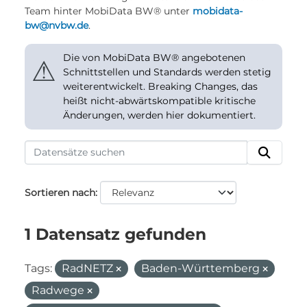
Team hinter MobiData BW® unter
mobidata-
bw@nvbw.de
.
Die von MobiData BW® angebotenen
⚠
Schnittstellen und Standards werden stetig
weiterentwickelt. Breaking Changes, das
heißt nicht-abwärtskompatible kritische
Änderungen, werden hier dokumentiert.
Sortieren nach
1 Datensatz gefunden
Tags:
RadNETZ
Baden-Württemberg
Radwege