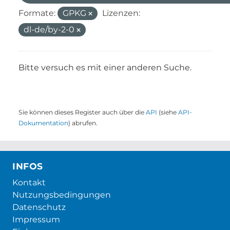
Formate:
GPKG
Lizenzen:
dl-de/by-2-0
Bitte versuch es mit einer anderen Suche.
Sie können dieses Register auch über die
API
(siehe
API-
Dokumentation
) abrufen.
INFOS
Kontakt
Nutzungsbedingungen
Datenschutz
Impressum