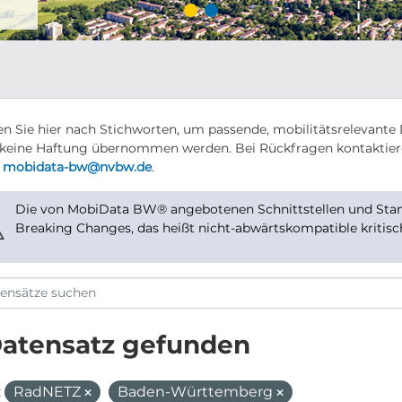
n Sie hier nach Stichworten, um passende, mobilitätsrelevante 
keine Haftung übernommen werden. Bei Rückfragen kontaktier
r
mobidata-bw@nvbw.de
.
Die von MobiData BW® angebotenen Schnittstellen und Stand
⚠
Breaking Changes, das heißt nicht-abwärtskompatible kritis
Datensatz gefunden
:
RadNETZ
Baden-Württemberg