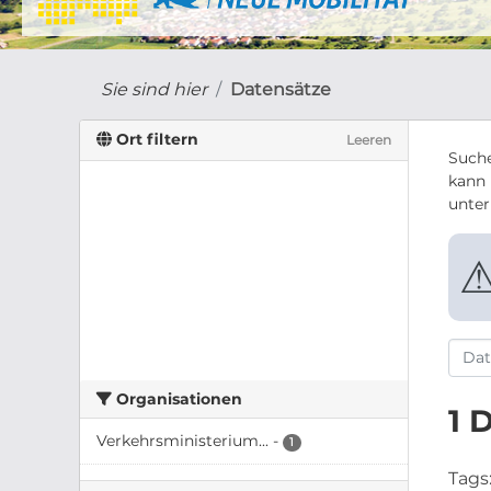
Sie sind hier
Datensätze
Ort filtern
Leeren
Suche
kann 
unte
Organisationen
1 
Verkehrsministerium...
-
1
Tags