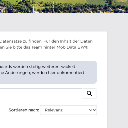
Datensätze zu finden. Für den Inhalt der Daten
en Sie bitte das Team hinter MobiData BW®
ards werden stetig weiterentwickelt.
che Änderungen, werden hier dokumentiert.
Sortieren nach