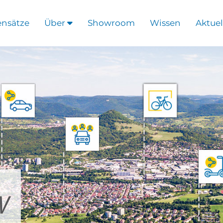
ensätze
Über
Showroom
Wissen
Aktuel