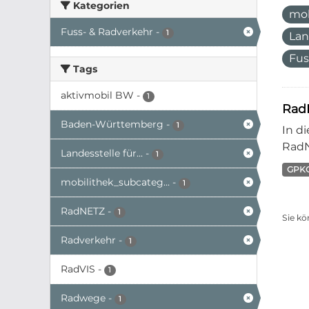
Kategorien
mo
Fuss- & Radverkehr
-
1
Lan
Fus
Tags
aktivmobil BW
-
1
Rad
Baden-Württemberg
-
1
In d
RadN
Landesstelle für...
-
1
GPK
mobilithek_subcateg...
-
1
RadNETZ
-
1
Sie kö
Radverkehr
-
1
RadVIS
-
1
Radwege
-
1