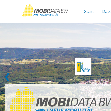
Überspringen zum Hauptinhalt
Start
Dat
❮