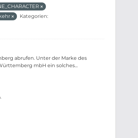
ANE_CHARACTER
kehr
Kategorien:
berg abrufen. Unter der Marke des
ürttemberg mbH ein solches...
.