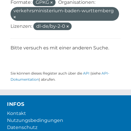
Formate:
GPKG
Organisationen:
verkehrsministerium-baden-wurttemberg
Lizenzen:
dl-de/by-2-0
Bitte versuch es mit einer anderen Suche.
Sie können dieses Register auch über die
API
(siehe
API-
Dokumentation
) abrufen.
INFOS
Kontakt
Nutzungsbedingungen
Datenschutz