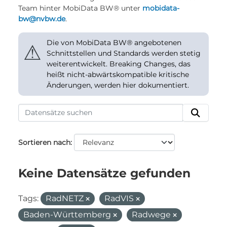
Team hinter MobiData BW® unter
mobidata-
bw@nvbw.de
.
Die von MobiData BW® angebotenen
⚠
Schnittstellen und Standards werden stetig
weiterentwickelt. Breaking Changes, das
heißt nicht-abwärtskompatible kritische
Änderungen, werden hier dokumentiert.
Sortieren nach
Keine Datensätze gefunden
Tags:
RadNETZ
RadVIS
Baden-Württemberg
Radwege