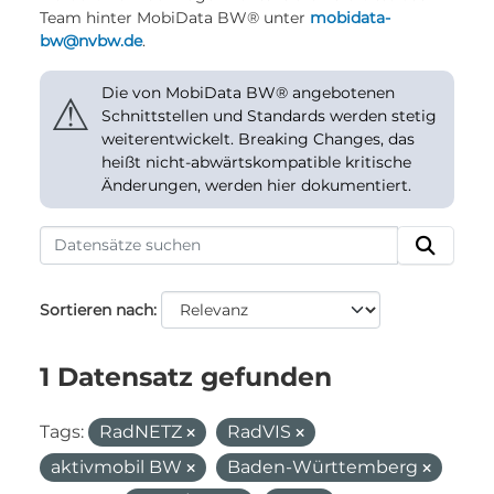
Team hinter MobiData BW® unter
mobidata-
bw@nvbw.de
.
Die von MobiData BW® angebotenen
⚠
Schnittstellen und Standards werden stetig
weiterentwickelt. Breaking Changes, das
heißt nicht-abwärtskompatible kritische
Änderungen, werden hier dokumentiert.
Sortieren nach
1 Datensatz gefunden
Tags:
RadNETZ
RadVIS
aktivmobil BW
Baden-Württemberg