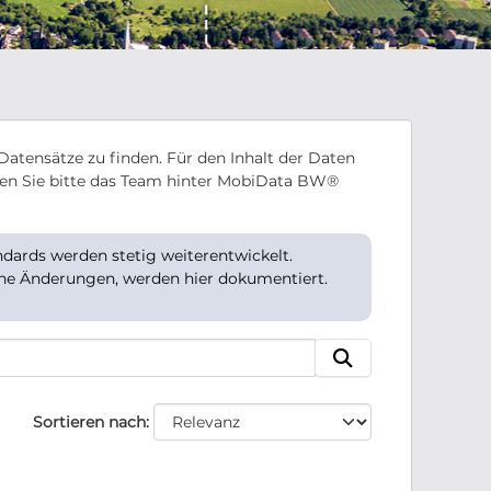
Datensätze zu finden. Für den Inhalt der Daten
en Sie bitte das Team hinter MobiData BW®
ards werden stetig weiterentwickelt.
che Änderungen, werden hier dokumentiert.
Sortieren nach