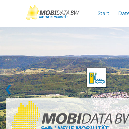
Überspringen zum Hauptinhalt
Start
Dat
❮