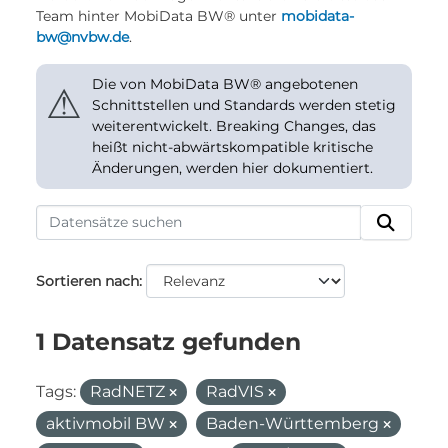
Team hinter MobiData BW® unter
mobidata-
bw@nvbw.de
.
Die von MobiData BW® angebotenen
⚠
Schnittstellen und Standards werden stetig
weiterentwickelt. Breaking Changes, das
heißt nicht-abwärtskompatible kritische
Änderungen, werden hier dokumentiert.
Sortieren nach
1 Datensatz gefunden
Tags:
RadNETZ
RadVIS
aktivmobil BW
Baden-Württemberg