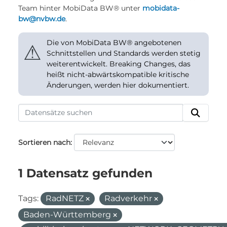
Team hinter MobiData BW® unter
mobidata-
bw@nvbw.de
.
Die von MobiData BW® angebotenen
⚠
Schnittstellen und Standards werden stetig
weiterentwickelt. Breaking Changes, das
heißt nicht-abwärtskompatible kritische
Änderungen, werden hier dokumentiert.
Sortieren nach
1 Datensatz gefunden
Tags:
RadNETZ
Radverkehr
Baden-Württemberg