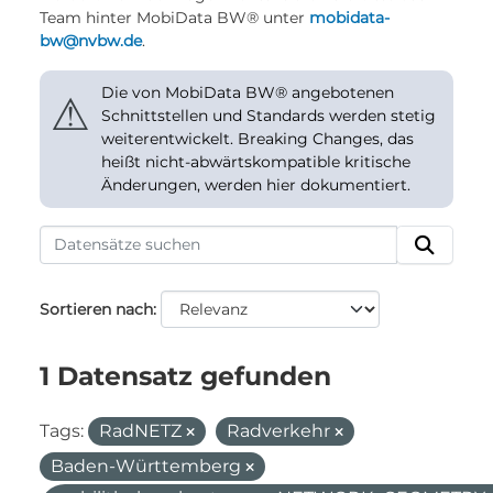
Team hinter MobiData BW® unter
mobidata-
bw@nvbw.de
.
Die von MobiData BW® angebotenen
⚠
Schnittstellen und Standards werden stetig
weiterentwickelt. Breaking Changes, das
heißt nicht-abwärtskompatible kritische
Änderungen, werden hier dokumentiert.
Sortieren nach
1 Datensatz gefunden
Tags:
RadNETZ
Radverkehr
Baden-Württemberg