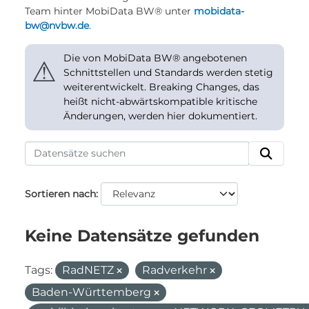
Team hinter MobiData BW® unter
mobidata-
bw@nvbw.de
.
Die von MobiData BW® angebotenen
⚠
Schnittstellen und Standards werden stetig
weiterentwickelt. Breaking Changes, das
heißt nicht-abwärtskompatible kritische
Änderungen, werden hier dokumentiert.
Sortieren nach
Keine Datensätze gefunden
Tags:
RadNETZ
Radverkehr
Baden-Württemberg