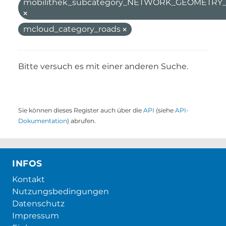
mobilithek_subcategory_NETWORK_GEOMETR
mcloud_category_roads
Bitte versuch es mit einer anderen Suche.
Sie können dieses Register auch über die
API
(siehe
API-
Dokumentation
) abrufen.
INFOS
Kontakt
Nutzungsbedingungen
Datenschutz
Impressum