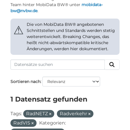
Team hinter MobiData BW® unter
mobidata-
bw@nvbw.de
.
Die von MobiData BW® angebotenen
⚠
Schnittstellen und Standards werden stetig
weiterentwickelt. Breaking Changes, das
heißt nicht-abwärtskompatible kritische
Änderungen, werden hier dokumentiert.
Sortieren nach
1 Datensatz gefunden
Tags:
RadNETZ
Radverkehr
RadVIS
Kategorien: