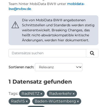
Team hinter MobiData BW® unter
mobidata-
bw@nvbw.de
.
Die von MobiData BW® angebotenen
⚠
Schnittstellen und Standards werden stetig
weiterentwickelt. Breaking Changes, das
heißt nicht-abwärtskompatible kritische
Änderungen, werden hier dokumentiert.
Sortieren nach
1 Datensatz gefunden
Tags:
RadNETZ
Radverkehr
RadVIS
Baden-Württemberg