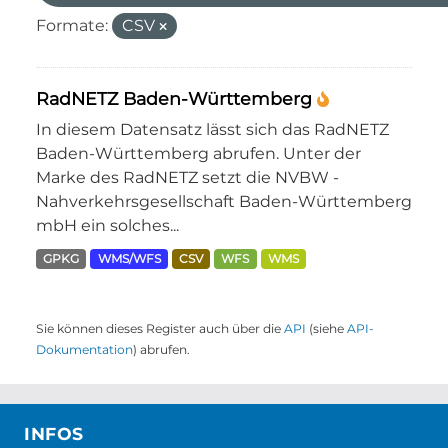
Formate:
CSV
RadNETZ Baden-Württemberg
In diesem Datensatz lässt sich das RadNETZ
Baden-Württemberg abrufen. Unter der
Marke des RadNETZ setzt die NVBW -
Nahverkehrsgesellschaft Baden-Württemberg
mbH ein solches...
GPKG
WMS/WFS
CSV
WFS
WMS
Sie können dieses Register auch über die
API
(siehe
API-
Dokumentation
) abrufen.
INFOS