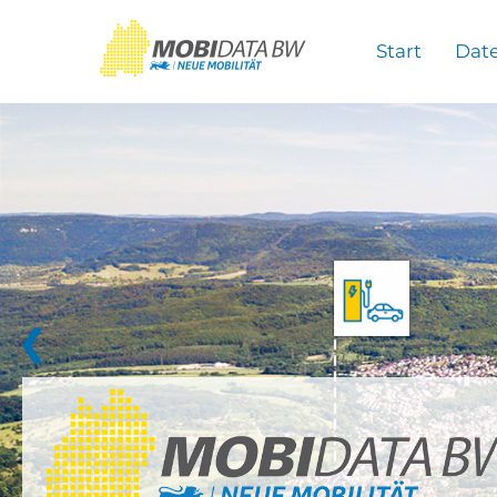
Überspringen zum Hauptinhalt
Start
Dat
❮