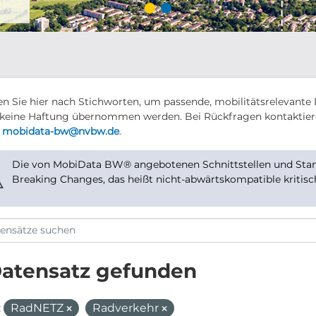
n Sie hier nach Stichworten, um passende, mobilitätsrelevante 
keine Haftung übernommen werden. Bei Rückfragen kontaktier
r
mobidata-bw@nvbw.de
.
Die von MobiData BW® angebotenen Schnittstellen und Stand
⚠
Breaking Changes, das heißt nicht-abwärtskompatible kritis
Datensatz gefunden
:
RadNETZ
Radverkehr