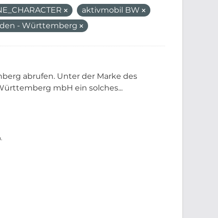
ANE_CHARACTER
aktivmobil BW
aden - Württemberg
berg abrufen. Unter der Marke des
ürttemberg mbH ein solches...
.