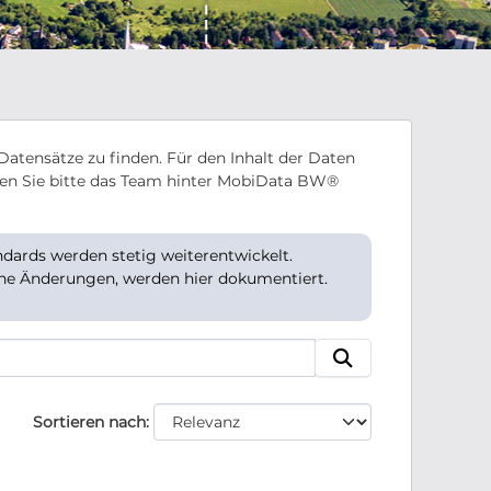
Datensätze zu finden. Für den Inhalt der Daten
en Sie bitte das Team hinter MobiData BW®
ards werden stetig weiterentwickelt.
che Änderungen, werden hier dokumentiert.
Sortieren nach