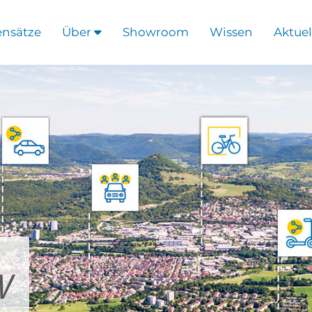
ensätze
Über
Showroom
Wissen
Aktuel