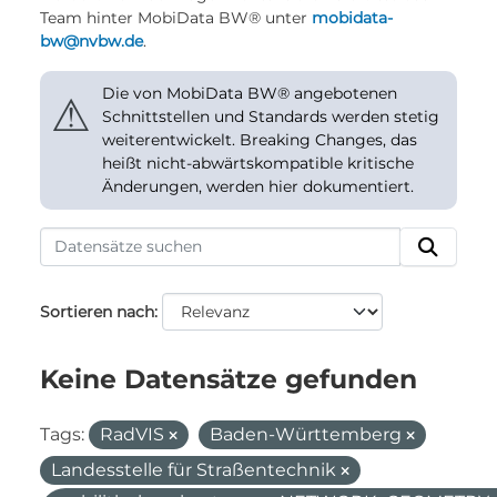
Team hinter MobiData BW® unter
mobidata-
bw@nvbw.de
.
Die von MobiData BW® angebotenen
⚠
Schnittstellen und Standards werden stetig
weiterentwickelt. Breaking Changes, das
heißt nicht-abwärtskompatible kritische
Änderungen, werden hier dokumentiert.
Sortieren nach
Keine Datensätze gefunden
Tags:
RadVIS
Baden-Württemberg
Landesstelle für Straßentechnik