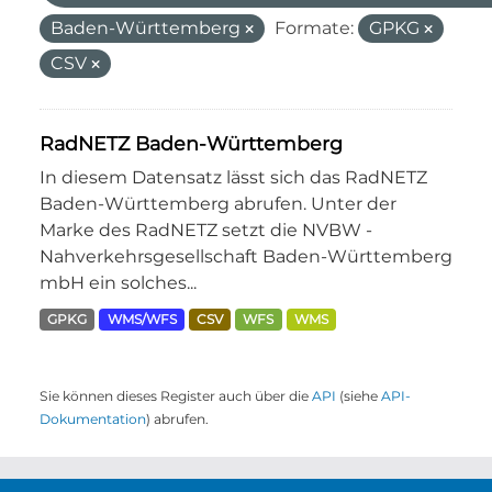
Baden-Württemberg
Formate:
GPKG
CSV
RadNETZ Baden-Württemberg
In diesem Datensatz lässt sich das RadNETZ
Baden-Württemberg abrufen. Unter der
Marke des RadNETZ setzt die NVBW -
Nahverkehrsgesellschaft Baden-Württemberg
mbH ein solches...
GPKG
WMS/WFS
CSV
WFS
WMS
Sie können dieses Register auch über die
API
(siehe
API-
Dokumentation
) abrufen.