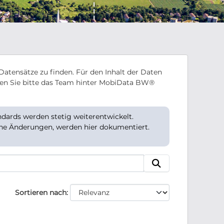
Datensätze zu finden. Für den Inhalt der Daten
en Sie bitte das Team hinter MobiData BW®
ards werden stetig weiterentwickelt.
che Änderungen, werden hier dokumentiert.
Sortieren nach