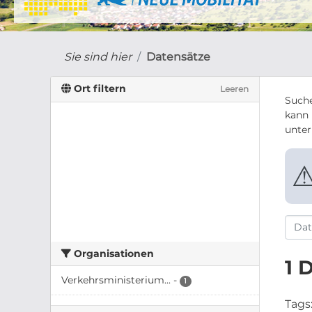
Sie sind hier
Datensätze
Ort filtern
Leeren
Suche
kann 
unte
Organisationen
1 
Verkehrsministerium...
-
1
Tags