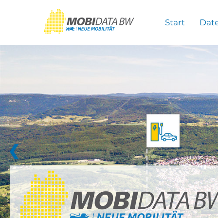
Überspringen zum Hauptinhalt
Start
Dat
❮