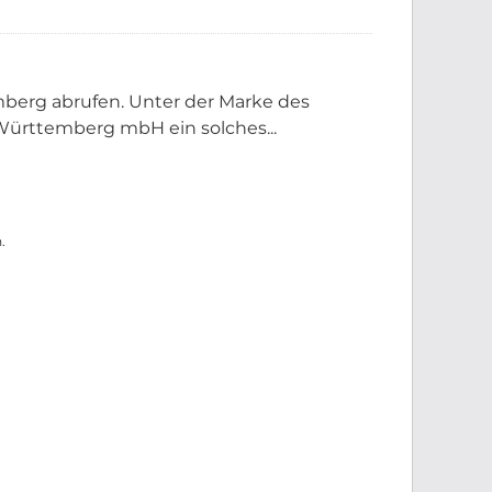
berg abrufen. Unter der Marke des
ürttemberg mbH ein solches...
.