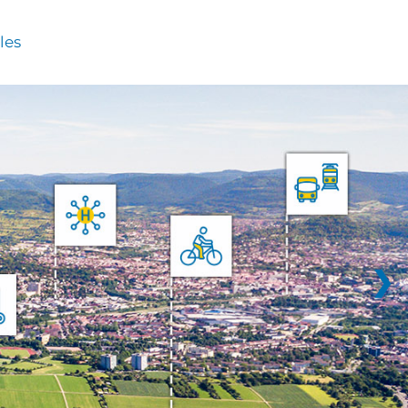
les
❯