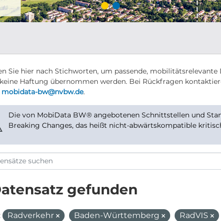
n Sie hier nach Stichworten, um passende, mobilitätsrelevante 
keine Haftung übernommen werden. Bei Rückfragen kontaktier
r
mobidata-bw@nvbw.de
.
Die von MobiData BW® angebotenen Schnittstellen und Stand
⚠
Breaking Changes, das heißt nicht-abwärtskompatible kritis
Datensatz gefunden
:
Radverkehr
Baden-Württemberg
RadVIS