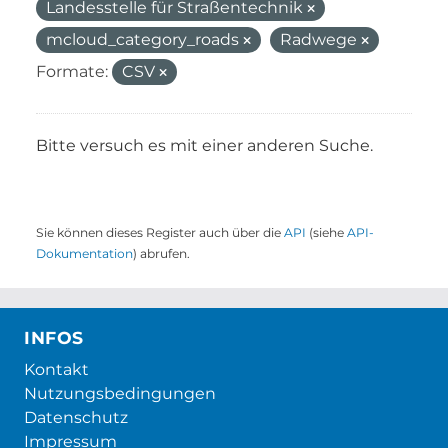
Landesstelle für Straßentechnik
mcloud_category_roads
Radwege
Formate:
CSV
Bitte versuch es mit einer anderen Suche.
Sie können dieses Register auch über die
API
(siehe
API-
Dokumentation
) abrufen.
INFOS
Kontakt
Nutzungsbedingungen
Datenschutz
Impressum