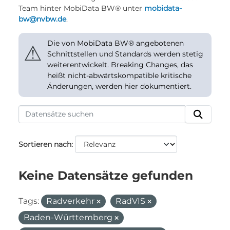
Team hinter MobiData BW® unter
mobidata-
bw@nvbw.de
.
Die von MobiData BW® angebotenen
⚠
Schnittstellen und Standards werden stetig
weiterentwickelt. Breaking Changes, das
heißt nicht-abwärtskompatible kritische
Änderungen, werden hier dokumentiert.
Sortieren nach
Keine Datensätze gefunden
Tags:
Radverkehr
RadVIS
Baden-Württemberg