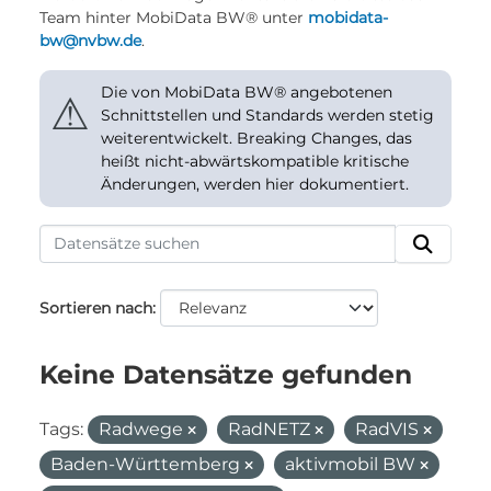
Team hinter MobiData BW® unter
mobidata-
bw@nvbw.de
.
Die von MobiData BW® angebotenen
⚠
Schnittstellen und Standards werden stetig
weiterentwickelt. Breaking Changes, das
heißt nicht-abwärtskompatible kritische
Änderungen, werden hier dokumentiert.
Sortieren nach
Keine Datensätze gefunden
Tags:
Radwege
RadNETZ
RadVIS
Baden-Württemberg
aktivmobil BW