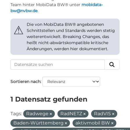
Team hinter MobiData BW® unter
mobidata-
bw@nvbw.de
.
Die von MobiData BW® angebotenen
⚠
Schnittstellen und Standards werden stetig
weiterentwickelt. Breaking Changes, das
heißt nicht-abwärtskompatible kritische
Änderungen, werden hier dokumentiert.
Sortieren nach
1 Datensatz gefunden
Tags:
Radwege
RadNETZ
RadVIS
Baden-Württemberg
aktivmobil BW