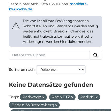
Team hinter MobiData BW® unter
mobidata-
bw@nvbw.de
.
Die von MobiData BW® angebotenen
⚠
Schnittstellen und Standards werden stetig
weiterentwickelt. Breaking Changes, das
heißt nicht-abwärtskompatible kritische
Änderungen, werden hier dokumentiert.
Sortieren nach
Keine Datensätze gefunden
Tags:
Radwege
RadNETZ
RadVIS
Baden-Württemberg