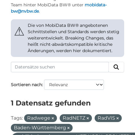
Team hinter MobiData BW® unter
mobidata-
bw@nvbw.de
.
Die von MobiData BW® angebotenen
⚠
Schnittstellen und Standards werden stetig
weiterentwickelt. Breaking Changes, das
heißt nicht-abwärtskompatible kritische
Änderungen, werden hier dokumentiert.
Sortieren nach
1 Datensatz gefunden
Tags:
Radwege
RadNETZ
RadVIS
Baden-Württemberg