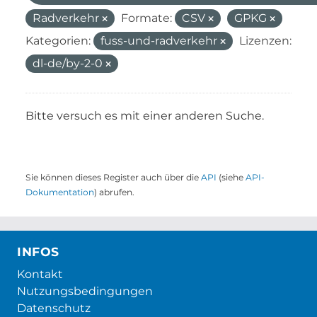
Radverkehr
Formate:
CSV
GPKG
Kategorien:
fuss-und-radverkehr
Lizenzen:
dl-de/by-2-0
Bitte versuch es mit einer anderen Suche.
Sie können dieses Register auch über die
API
(siehe
API-
Dokumentation
) abrufen.
INFOS
Kontakt
Nutzungsbedingungen
Datenschutz