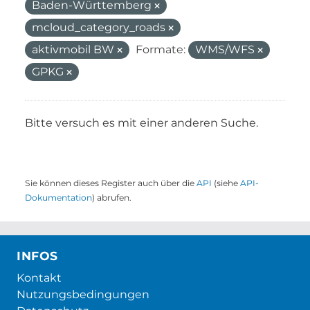
Baden-Württemberg
mcloud_category_roads
aktivmobil BW
Formate:
WMS/WFS
GPKG
Bitte versuch es mit einer anderen Suche.
Sie können dieses Register auch über die
API
(siehe
API-
Dokumentation
) abrufen.
INFOS
Kontakt
Nutzungsbedingungen