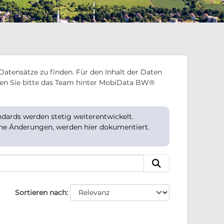
Datensätze zu finden. Für den Inhalt der Daten
en Sie bitte das Team hinter MobiData BW®
ards werden stetig weiterentwickelt.
che Änderungen, werden hier dokumentiert.
Sortieren nach