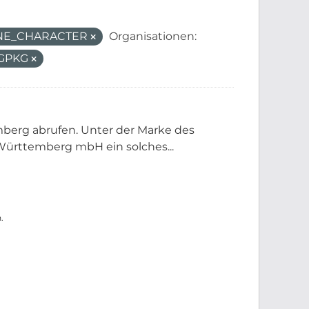
ANE_CHARACTER
Organisationen:
GPKG
berg abrufen. Unter der Marke des
ürttemberg mbH ein solches...
.