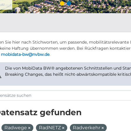
n Sie hier nach Stichworten, um passende, mobilitätsrelevante 
keine Haftung übernommen werden. Bei Rückfragen kontaktier
r
mobidata-bw@nvbw.de
.
Die von MobiData BW® angebotenen Schnittstellen und Stand
⚠
Breaking Changes, das heißt nicht-abwärtskompatible kritis
Datensatz gefunden
:
Radwege
RadNETZ
Radverkehr