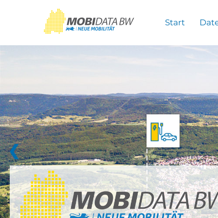
Überspringen zum Hauptinhalt
Start
Dat
❮