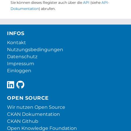
Sie können dieses Register auch über die
API
(siehe
API-
Dokumentation
) abrufen.
INFOS
Kontakt
Nutzungsbedingungen
Datenschutz
Impressum
Einloggen
OPEN SOURCE
Wir nutzen Open Source
CKAN Dokumentation
CKAN Github
Open Knowledge Foundation