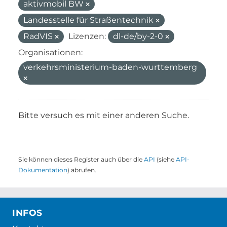
aktivmobil BW
Landesstelle für Straßentechnik
RadVIS
Lizenzen:
dl-de/by-2-0
Organisationen:
verkehrsministerium-baden-wurttemberg
Bitte versuch es mit einer anderen Suche.
Sie können dieses Register auch über die
API
(siehe
API-
Dokumentation
) abrufen.
INFOS